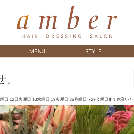
MENU
STYLE
せ。
火曜日 12日火曜日 13水曜日 19火曜日 25月曜日〜29金曜日まで休業い