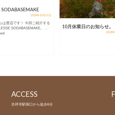
E SODABASEMAKE
2018年10月11日
ちは渡辺です！ 今回ご紹介する
10月休業日のお知らせ。
ESSE SODABASEMAKE。 …
2018
ued
ACCESS
吉祥寺駅南口から徒歩6分