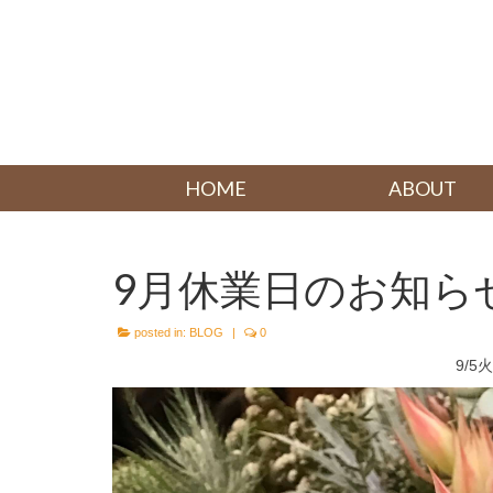
HOME
ABOUT
9月休業日のお知ら
posted in:
BLOG
|
0
9/5