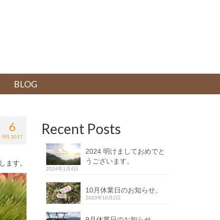
BLOG
6
Recent Posts
9月 2017
2024 明けましておめでと
うございます。
たします。
2024年1月4日
10月休業日のお知らせ。
2023年10月2日
9月休業日のお知らせ。