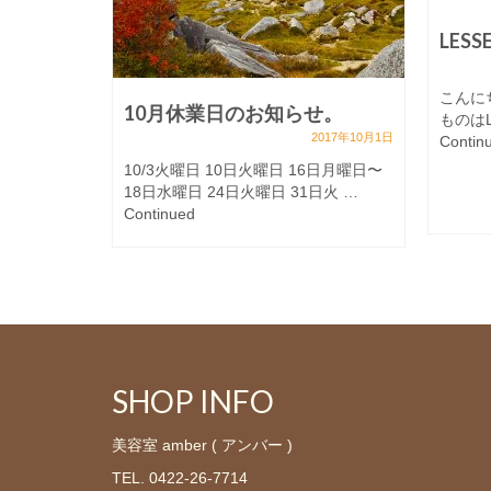
LESS
こんに
10月休業日のお知らせ。
ものはL
2017年10月1日
Contin
10/3火曜日 10日火曜日 16日月曜日〜
18日水曜日 24日火曜日 31日火 …
Continued
SHOP INFO
美容室 amber ( アンバー )
TEL. 0422-26-7714